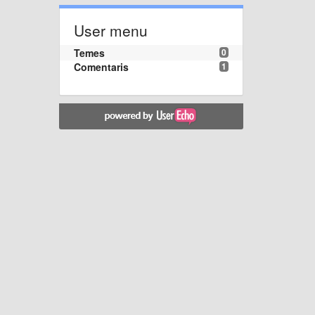
User menu
Temes
0
Comentaris
1