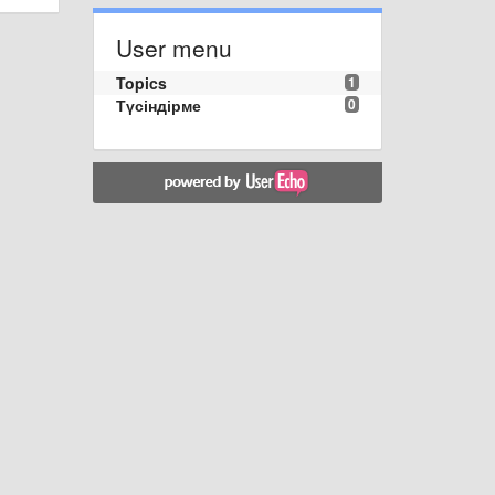
User menu
Topics
1
Түсіндірме
0