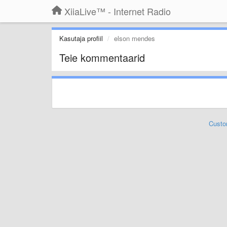
XiiaLive™ - Internet Radio
Kasutaja profiil
elson mendes
Teie kommentaarid
Custo