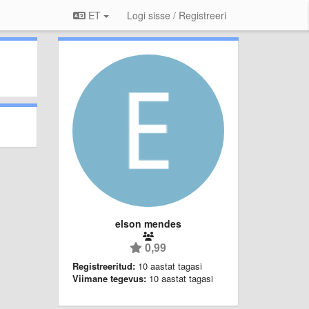
ET
Logi sisse / Registreeri
elson mendes
0,99
Registreeritud:
10 aastat tagasi
Viimane tegevus:
10 aastat tagasi