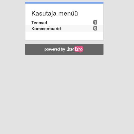
Kasutaja menüü
Teemad
1
Kommentaarid
0