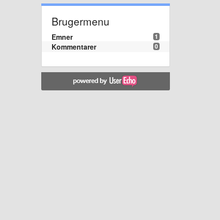
Brugermenu
Emner
1
Kommentarer
0