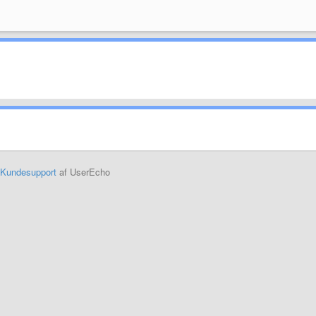
Kundesupport
af UserEcho