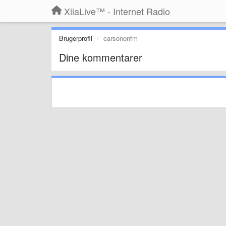
XiiaLive™ - Internet Radio
Brugerprofil
carsononfm
Dine kommentarer