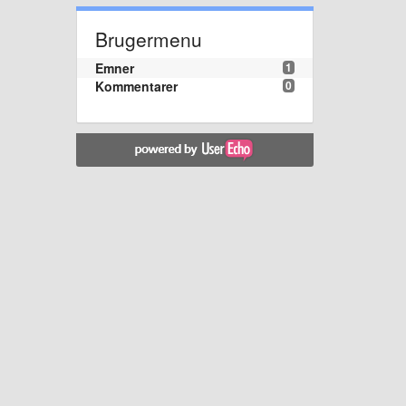
Brugermenu
Emner
1
Kommentarer
0