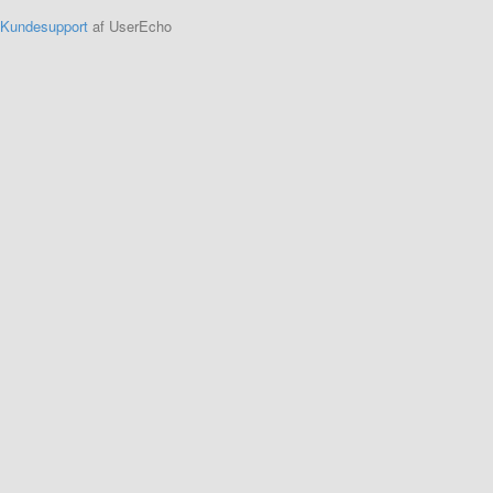
Kundesupport
af UserEcho