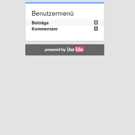
Benutzermenü
Beiträge
0
Kommentare
1