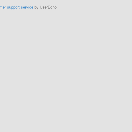
mer support service
by UserEcho