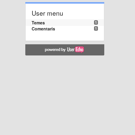
User menu
Temes
1
Comentaris
1