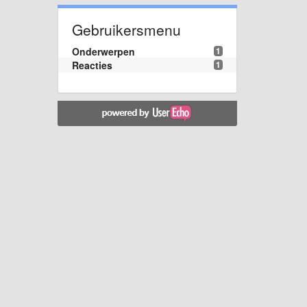
Gebruikersmenu
Onderwerpen
1
Reacties
1