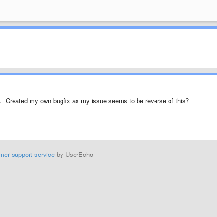
s. Created my own bugfix as my issue seems to be reverse of this?
mer support service
by UserEcho