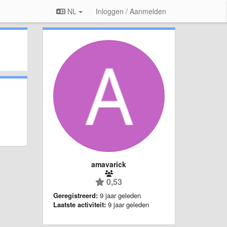
NL
Inloggen / Aanmelden
amavarick
0,53
Geregistreerd:
9 jaar geleden
Laatste activiteit:
9 jaar geleden