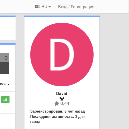
RU
Вход / Регистрация
0
ями
David
+5
0,44
Зарегистрирован:
8 лет назад
Последняя активность:
3 дня
назад