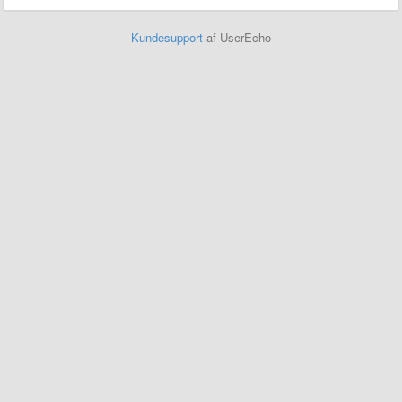
Kundesupport
af UserEcho