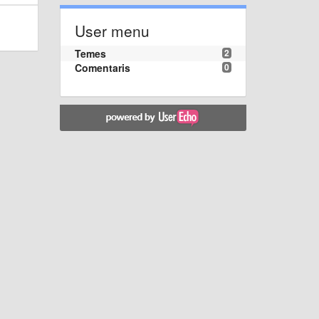
User menu
Temes
2
Comentaris
0