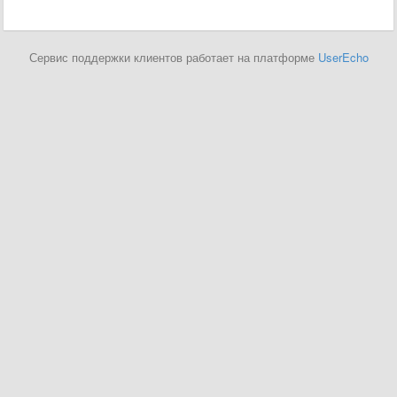
Сервис поддержки клиентов работает на платформе
UserEcho