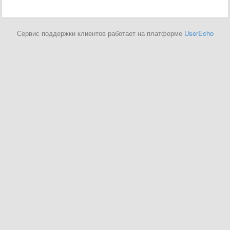
Сервис поддержки клиентов работает на платформе
UserEcho