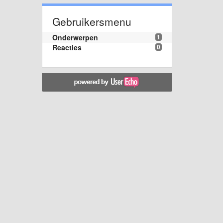
Gebruikersmenu
Onderwerpen
1
Reacties
0