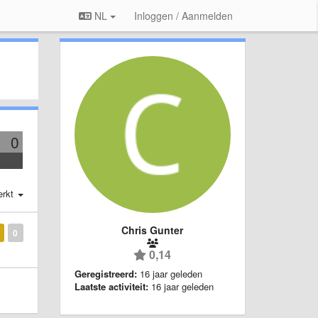
NL
Inloggen / Aanmelden
0
erkt
Chris Gunter
0
0,14
Geregistreerd:
16 jaar geleden
Laatste activiteit:
16 jaar geleden