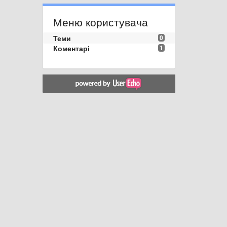
Меню користувача
Теми
0
Коментарі
1