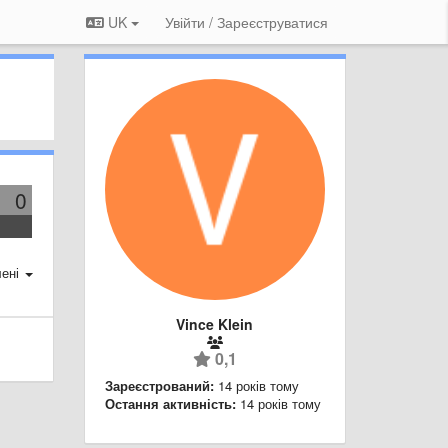
UK
Увійти / Зареєструватися
0
ені
Vince Klein
0,1
Зареєстрований:
14 років тому
Остання активність:
14 років тому