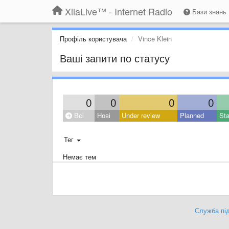
XiiaLive™ - Internet Radio
Бази знань
Профіль користувача
Vince Klein
Ваші запити по статусу
0
0
0
0
Всі
Нові
Under review
Planned
Sta
Тег
Немає тем
Служба під