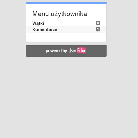
Menu użytkownika
Wątki
0
Komentarze
1