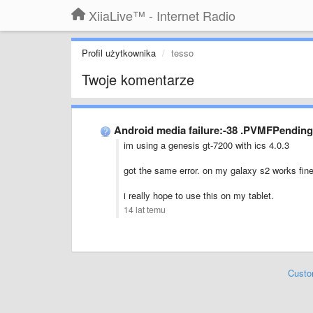
XiiaLive™ - Internet Radio
Profil użytkownika
tesso
Twoje komentarze
Android media failure:-38 .PVMFPending
im using a genesis gt-7200 with ics 4.0.3
got the same error. on my galaxy s2 works fine
i really hope to use this on my tablet.
14 lat temu
Custo