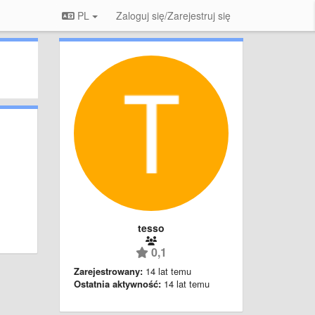
PL
Zaloguj się/Zarejestruj się
tesso
0,1
Zarejestrowany:
14 lat temu
Ostatnia aktywność:
14 lat temu