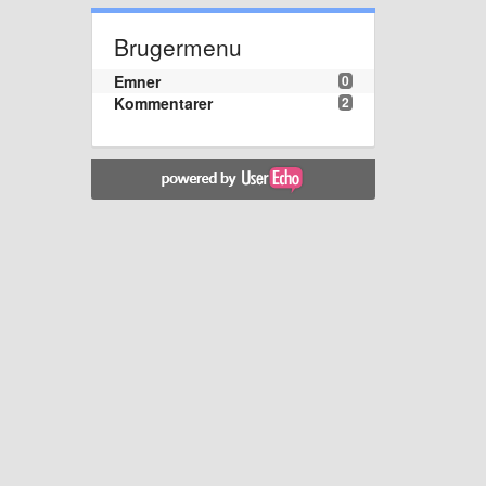
Brugermenu
Emner
0
Kommentarer
2