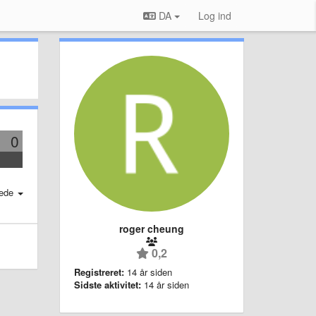
DA
Log ind
0
ede
roger cheung
0,2
Registreret:
14 år siden
Sidste aktivitet:
14 år siden