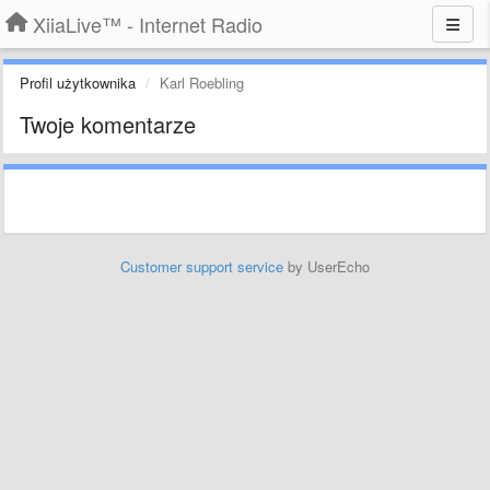
XiiaLive™ - Internet Radio
Profil użytkownika
Karl Roebling
Twoje komentarze
Customer support service
by UserEcho