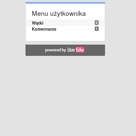
Menu użytkownika
Wątki
0
Komentarze
1