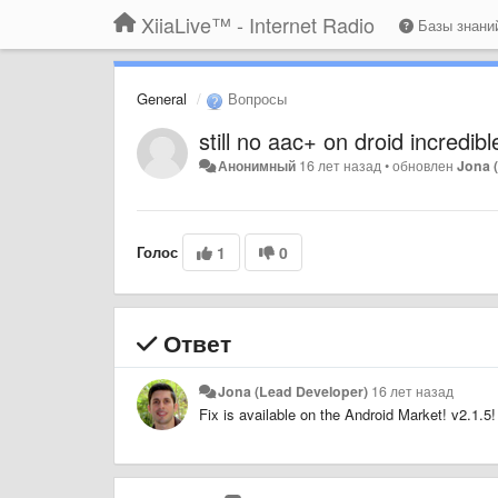
XiiaLive™ - Internet Radio
Базы знан
General
Вопросы
still no aac+ on droid incredibl
Анонимный
16 лет назад
•
обновлен
Jona 
Голос
1
0
Ответ
Jona (Lead Developer)
16 лет назад
Fix is available on the Android Market! v2.1.5!