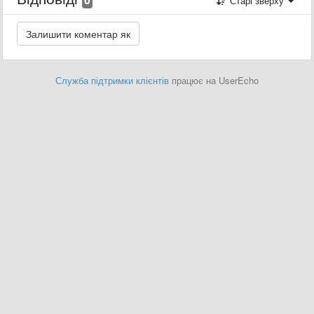
Старі зверху
Служба підтримки клієнтів
працює на UserEcho