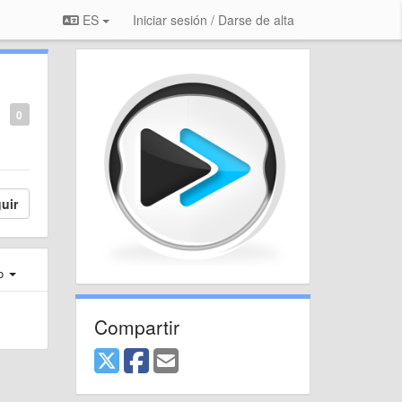
ES
Iniciar sesión / Darse de alta
0
uir
ro
Compartir