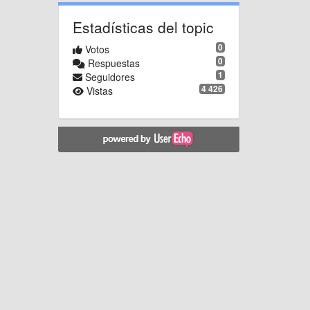
Estadísticas del topic
0
Votos
0
Respuestas
1
Seguidores
4 426
Vistas