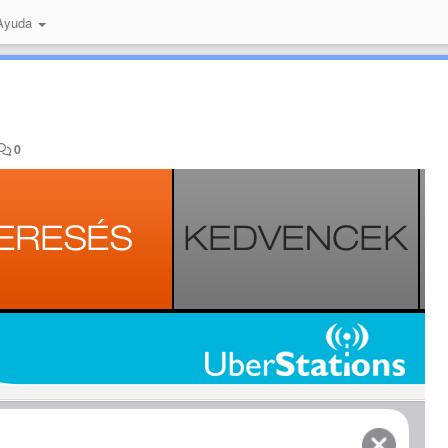
 Ayuda
0