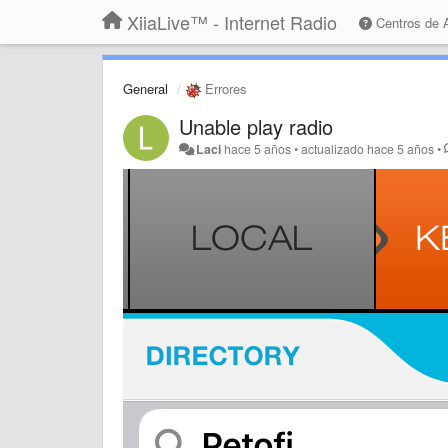
XiiaLive™ - Internet Radio
Centros de
General
Errores
Unable play radio
Laci
hace 5 años
•
actualizado
hace 5 años
•