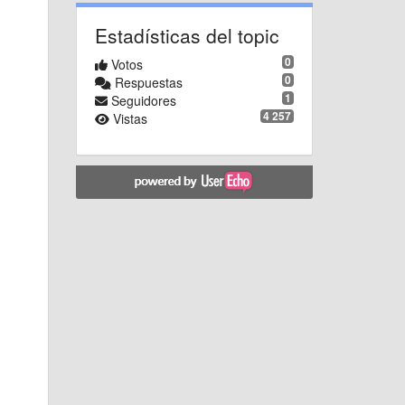
Estadísticas del topic
0
Votos
0
Respuestas
1
Seguidores
4 257
Vistas