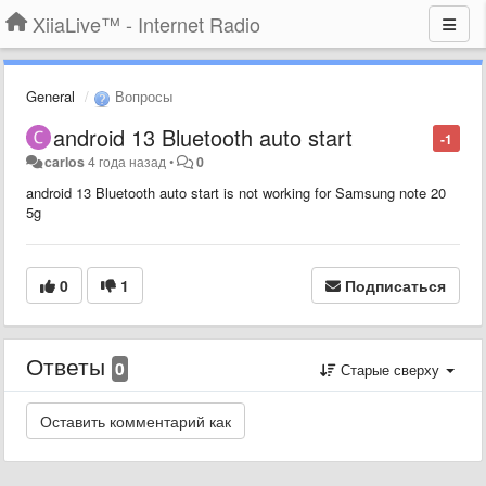
XiiaLive™ - Internet Radio
General
Вопросы
android 13 Bluetooth auto start
-1
carlos
4 года назад
•
0
android 13 Bluetooth auto start is not working for Samsung note 20
5g
0
1
Подписаться
Ответы
0
Старые сверху