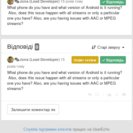
Jona (Lead Developer)
15 років тому
Відповідь
What phone do you have and what version of Android is it running?
Also, does this issue happen with all streams or only a particular
one you have? Also, are you having issues with AAC or MPEG
streams?
Відповіді
0
Старі зверху
Jona (Lead Developer)
15
Under review
Відповідь
років тому
What phone do you have and what version of Android is it running?
Also, does this issue happen with all streams or only a particular
one you have? Also, are you having issues with AAC or MPEG
streams?
|
Служба підтримки клієнтів
працює на UserEcho