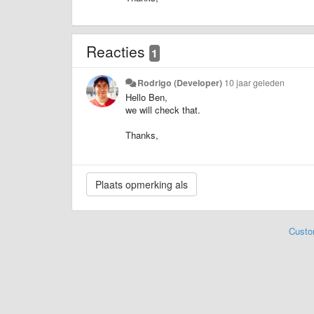
Reacties
1
Rodrigo (Developer)
10 jaar geleden
Hello Ben,
we will check that.
Thanks,
Custo