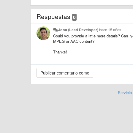
Respuestas
0
Jona (Lead Developer)
hace 15 años
Could you provide a little more details? Can 
MPEG or AAC content?
Thanks!
Servicio