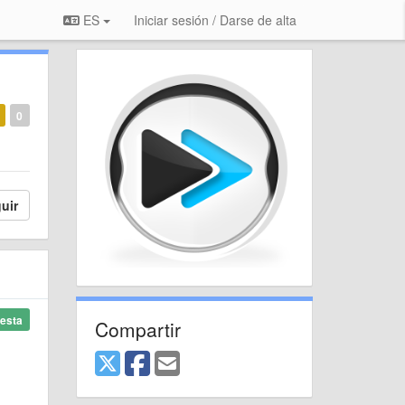
ES
Iniciar sesión / Darse de alta
0
uir
esta
Compartir