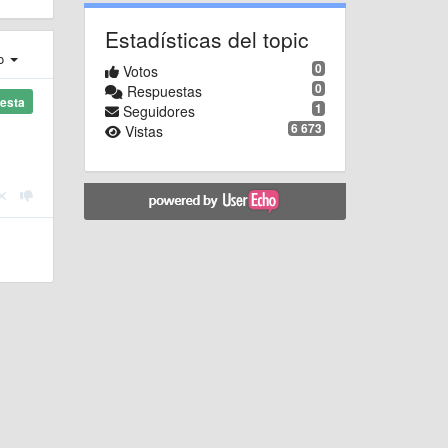
Estadísticas del topic
ro
0
Votos
0
Respuestas
esta
1
Seguidores
6 673
Vistas