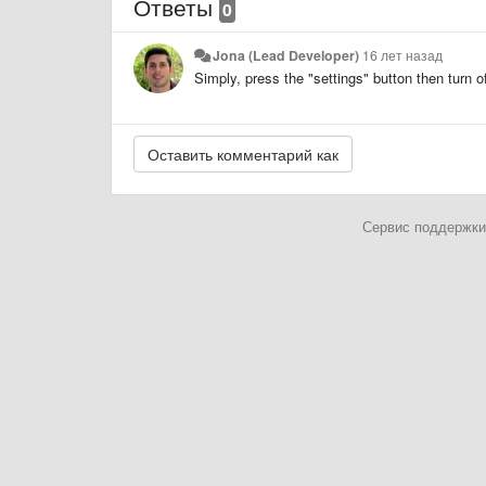
Ответы
0
Jona (Lead Developer)
16 лет назад
Simply, press the "settings" button then turn off
Сервис поддержки