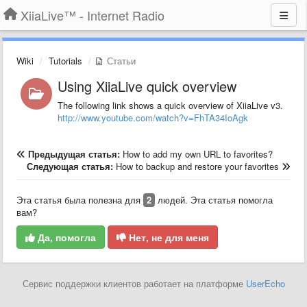
XiiaLive™ - Internet Radio
Wiki
Tutorials
Статьи
Using XiiaLive quick overview
The following link shows a quick overview of XiiaLive v3.
http://www.youtube.com/watch?v=FhTA34IoAgk
Предыдущая статья:
How to add my own URL to favorites?
Следующая статья:
How to backup and restore your favorites
Эта статья была полезна для
2
людей. Эта статья помогла
вам?
Да, помогла
Нет, не для меня
Сервис поддержки клиентов работает на платформе
UserEcho