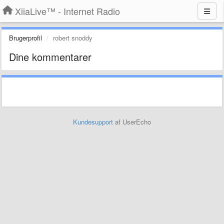
XiiaLive™ - Internet Radio
Brugerprofil
robert snoddy
Dine kommentarer
Kundesupport
af UserEcho