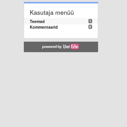
Kasutaja menüü
Teemad
1
Kommentaarid
0