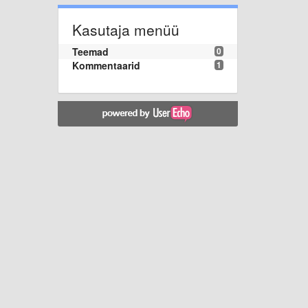
Kasutaja menüü
Teemad
0
Kommentaarid
1