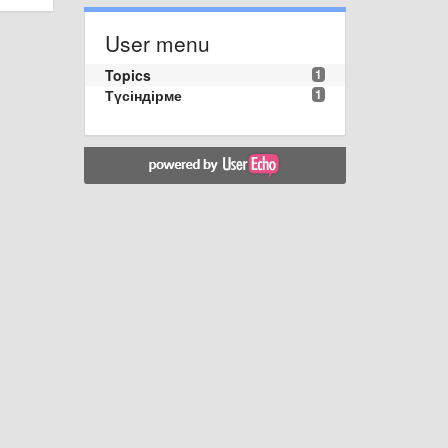
User menu
Topics
1
Түсіндірме
1