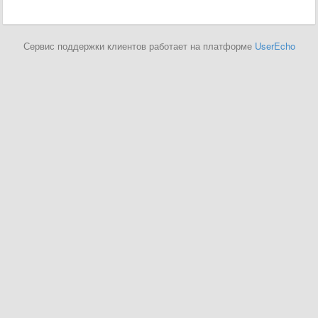
Сервис поддержки клиентов работает на платформе
UserEcho