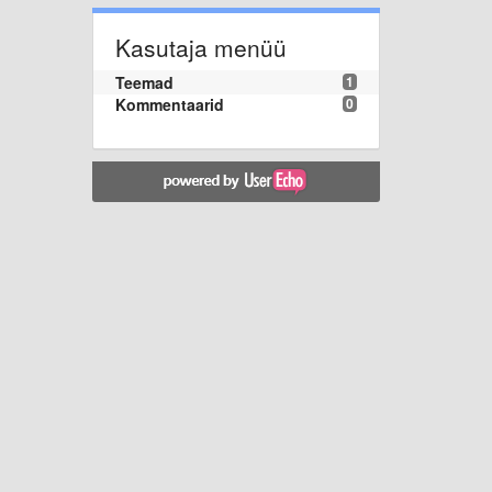
Kasutaja menüü
Teemad
1
Kommentaarid
0