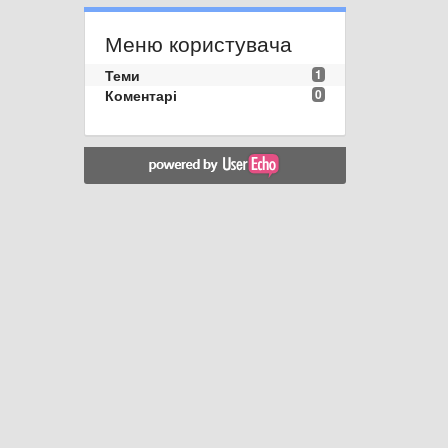
Меню користувача
Теми
1
Коментарі
0