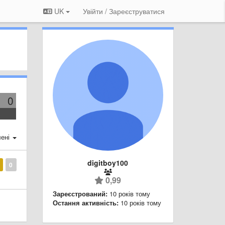
UK
Увійти / Зареєструватися
0
ені
digitboy100
0
0,99
Зареєстрований:
10 років тому
Остання активність:
10 років тому