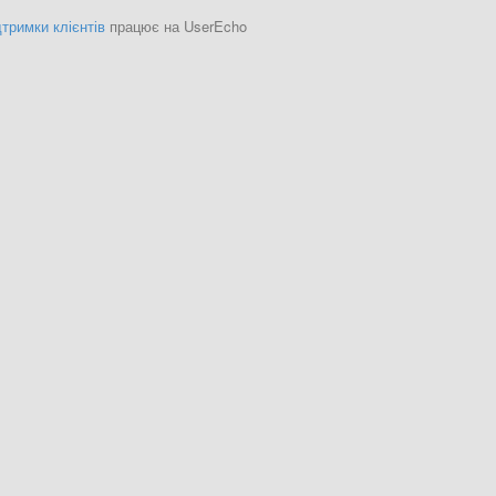
тримки клієнтів
працює на UserEcho