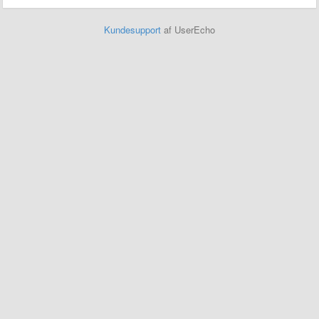
Kundesupport
af UserEcho