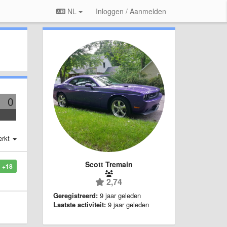
NL
Inloggen / Aanmelden
0
erkt
Scott Tremain
+18
2,74
Geregistreerd:
9 jaar geleden
Laatste activiteit:
9 jaar geleden