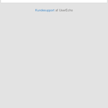
Kundesupport
af UserEcho