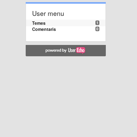
User menu
Temes
1
Comentaris
0