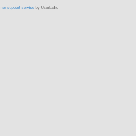
mer support service
by UserEcho