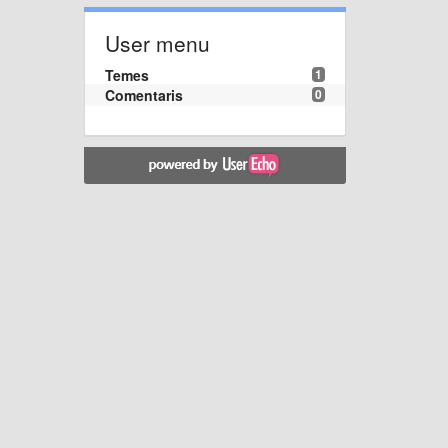
User menu
Temes
1
Comentaris
0