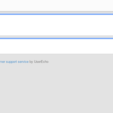
mer support service
by UserEcho