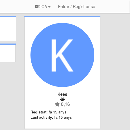
CA
Entrar / Registrar-se
Kees
0,16
Registrat:
fa 15 anys
Last activity:
fa 15 anys