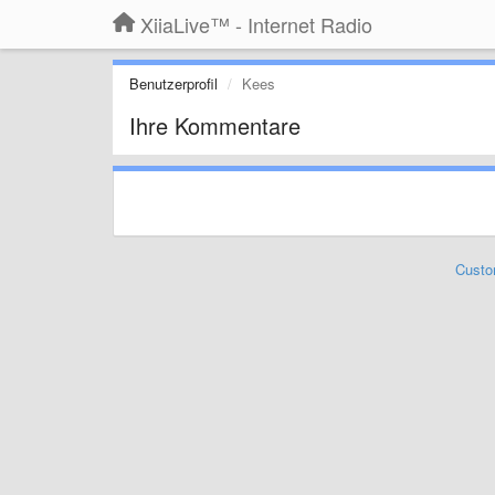
XiiaLive™ - Internet Radio
Benutzerprofil
Kees
Ihre Kommentare
Custo