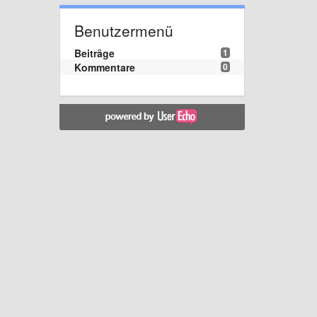
Benutzermenü
Beiträge
1
Kommentare
0