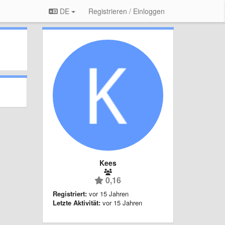
DE
Registrieren / Einloggen
Kees
0,16
Registriert:
vor 15 Jahren
Letzte Aktivität:
vor 15 Jahren