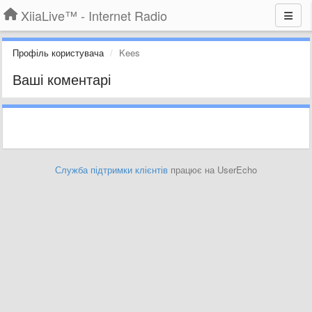
XiiaLive™ - Internet Radio
Профіль користувача
Kees
Ваші коментарі
Служба підтримки клієнтів
працює на UserEcho