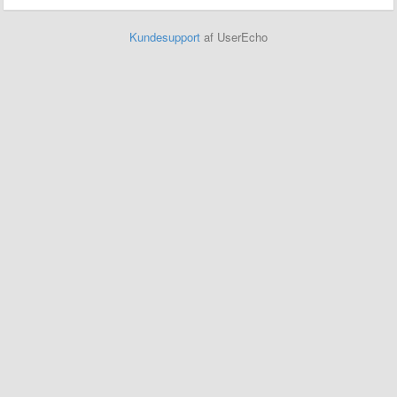
Kundesupport
af UserEcho