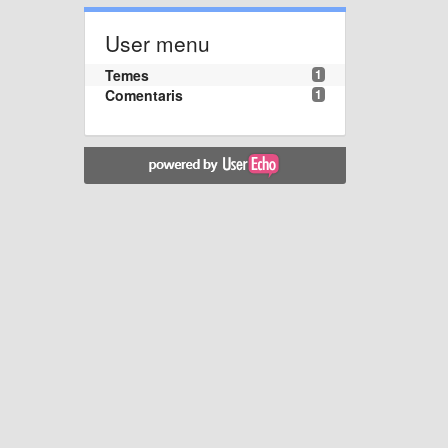
User menu
Temes
1
Comentaris
1