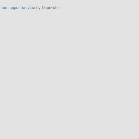
mer support service
by UserEcho