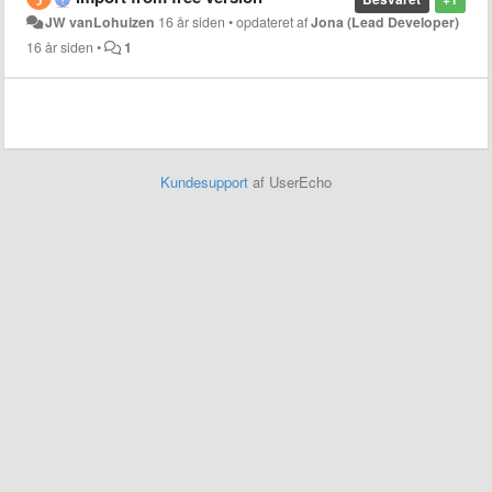
JW vanLohuizen
16 år siden
•
opdateret af
Jona (Lead Developer)
16 år siden
•
1
Kundesupport
af UserEcho