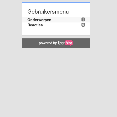
Gebruikersmenu
Onderwerpen
1
Reacties
0