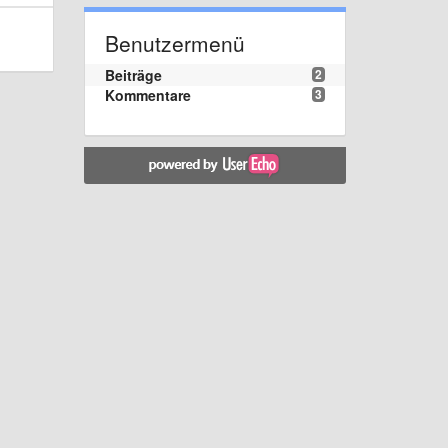
Benutzermenü
Beiträge
2
Kommentare
3