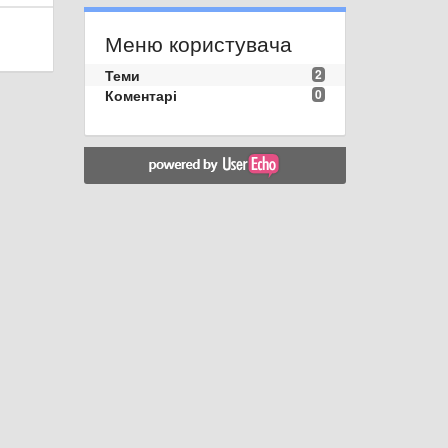
Меню користувача
Теми
2
Коментарі
0