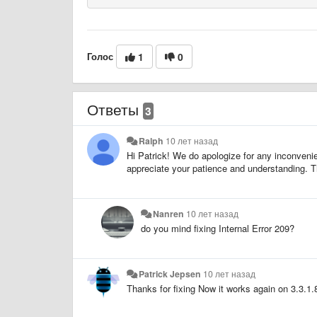
Голос
1
0
Ответы
3
Ralph
10 лет назад
Hi Patrick! We do apologize for any inconvenie
appreciate your patience and understanding. 
Nanren
10 лет назад
do you mind fixing Internal Error 209?
Patrick Jepsen
10 лет назад
Thanks for fixing Now it works again on 3.3.1.